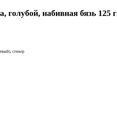
 голубой, набивная бязь 125 г
евый), стикер