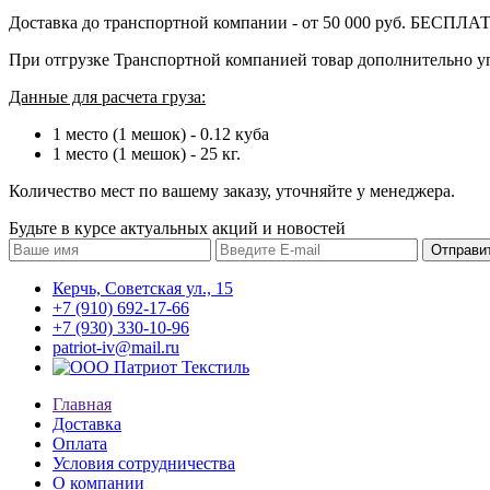
Доставка до транспортной компании - от 50 000 руб. БЕСПЛА
При отгрузке Транспортной компанией товар дополнительно 
Данные для расчета груза:
1 место (1 мешок) - 0.12 куба
1 место (1 мешок) - 25 кг.
Количество мест по вашему заказу, уточняйте у менеджера.
Будьте в курсе актуальных акций и новостей
Керчь, Советская ул., 15
+7 (910) 692-17-66
+7 (930) 330-10-96
patriot-iv@mail.ru
Главная
Доставка
Оплата
Условия сотрудничества
О компании