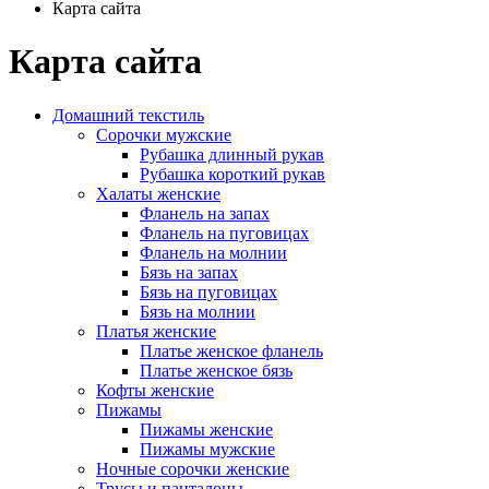
Карта сайта
Карта сайта
Домашний текстиль
Сорочки мужские
Рубашка длинный рукав
Рубашка короткий рукав
Халаты женские
Фланель на запах
Фланель на пуговицах
Фланель на молнии
Бязь на запах
Бязь на пуговицах
Бязь на молнии
Платья женские
Платье женское фланель
Платье женское бязь
Кофты женские
Пижамы
Пижамы женские
Пижамы мужские
Ночные сорочки женские
Трусы и панталоны