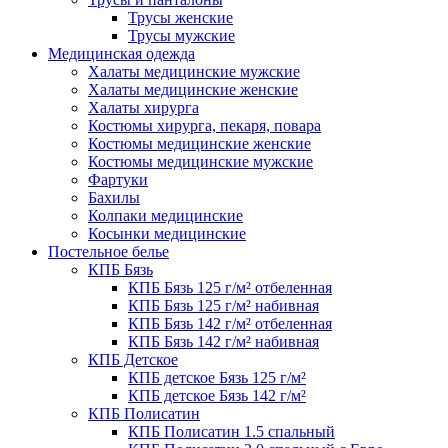
Трусы женские
Трусы мужские
Медицинская одежда
Халаты медицинские мужские
Халаты медицинские женские
Халаты хирурга
Костюмы хирурга, пекаря, повара
Костюмы медицинские женские
Костюмы медицинские мужские
Фартуки
Бахилы
Колпаки медицинские
Косынки медицинские
Постельное белье
КПБ Бязь
КПБ Бязь 125 г/м² отбеленная
КПБ Бязь 125 г/м² набивная
КПБ Бязь 142 г/м² отбеленная
КПБ Бязь 142 г/м² набивная
КПБ Детское
КПБ детское Бязь 125 г/м²
КПБ детское Бязь 142 г/м²
КПБ Полисатин
КПБ Полисатин 1.5 спальный