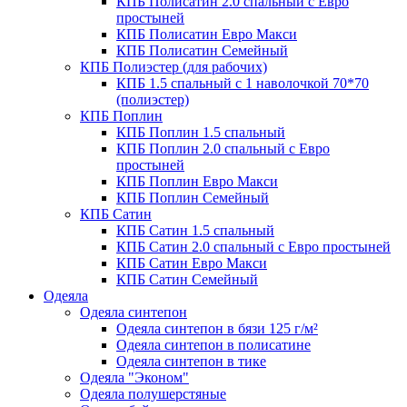
КПБ Полисатин 2.0 спальный с Евро
простыней
КПБ Полисатин Евро Макси
КПБ Полисатин Семейный
КПБ Полиэстер (для рабочих)
КПБ 1.5 спальный с 1 наволочкой 70*70
(полиэстер)
КПБ Поплин
КПБ Поплин 1.5 спальный
КПБ Поплин 2.0 спальный с Евро
простыней
КПБ Поплин Евро Макси
КПБ Поплин Семейный
КПБ Сатин
КПБ Сатин 1.5 спальный
КПБ Сатин 2.0 спальный с Евро простыней
КПБ Сатин Евро Макси
КПБ Сатин Семейный
Одеяла
Одеяла синтепон
Одеяла синтепон в бязи 125 г/м²
Одеяла синтепон в полисатине
Одеяла синтепон в тике
Одеяла "Эконом"
Одеяла полушерстяные